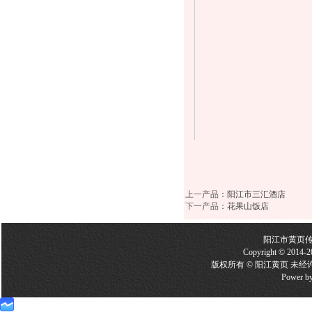
上一产品
：
阳江市三汇酒店
下一产品
：
花果山饭店
阳江市黄页
Copyright © 2014-2
版权所有 © 阳江黄页 未经
Power b