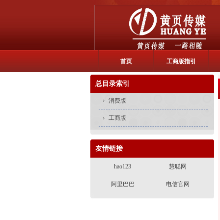
首页
工商版指引
总目录索引
消费版
工商版
友情链接
hao123
慧聪网
阿里巴巴
电信官网