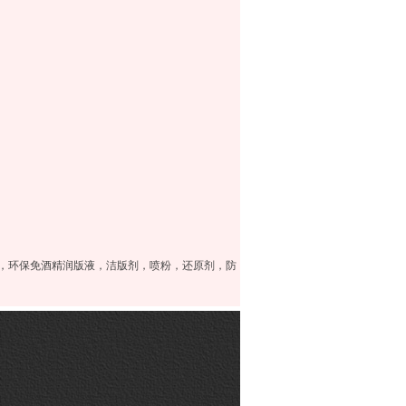
剂，环保免酒精润版液，洁版剂，喷粉，还原剂，防