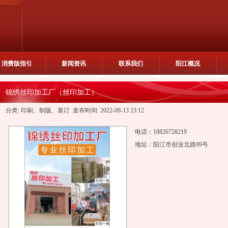
消费版指引
新闻资讯
联系我们
阳江概况
锦绣丝印加工厂（丝印加工）
分类: 印刷、制版、装订 发布时间: 2022-09-13 23:12
电话：18826728219
地址：阳江市创业北路99号