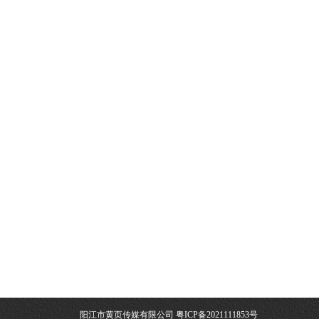
阳江市黄页传媒有限公司
粤ICP备2021111853号