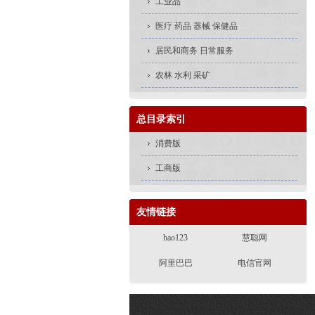
工业品
医疗 药品 器械 保健品
居民和商务 日常服务
农林 水利 采矿
总目录索引
消费版
工商版
友情链接
hao123
慧聪网
阿里巴巴
电信官网