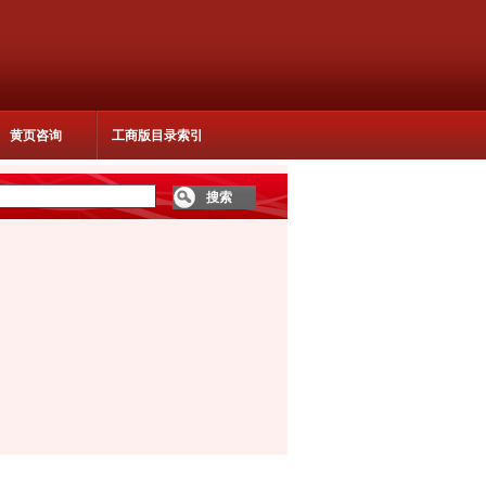
黄页咨询
工商版目录索引