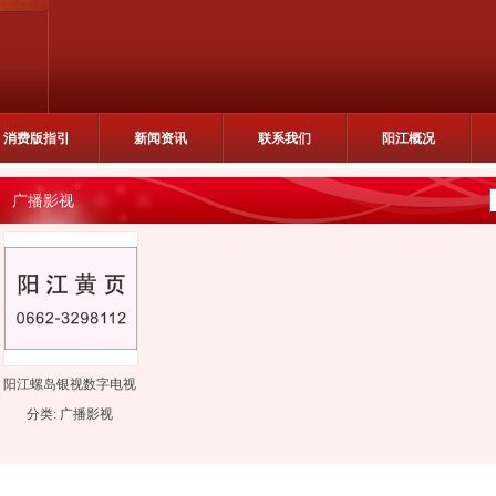
消费版指引
新闻资讯
联系我们
阳江概况
广播影视
阳江螺岛银视数字电视
有限公司
分类:
广播影视